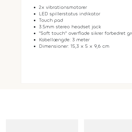
2x vibrationsmotorer
LED spillerstatus indikator
Touch pad
3.5mm stereo headset jack
"Soft touch" overflade sikrer forbedret g
Kabellængde: 3 meter
Dimensioner: 15,3 x 5 x 9,6 cm