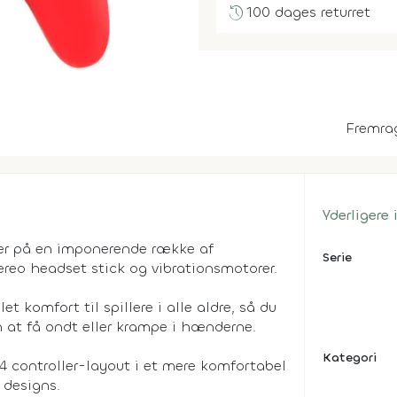
history
100 dages returret
Fremra
Yderligere
r på en imponerende række af
Serie
ereo headset stick og vibrationsmotorer.
 komfort til spillere i alle aldre, så du
at få ondt eller krampe i hænderne.
Kategori
4 controller-layout i et mere komfortabel
 designs.