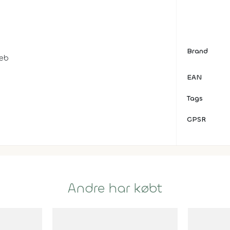
Brand
reb
EAN
Tags
GPSR
Andre har købt