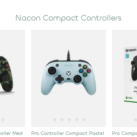
Nacon Compact Controllers
★
★
★
★
★
★
oller Med
Pro Controller Compact Pastel
Pro Compac