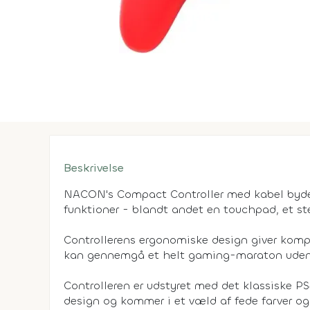
Beskrivelse
NACON's Compact Controller med kabel byde
funktioner - blandt andet en touchpad, et st
Controllerens ergonomiske design giver komplet
kan gennemgå et helt gaming-maraton uden 
Controlleren er udstyret med det klassiske PS
design og kommer i et væld af fede farver og