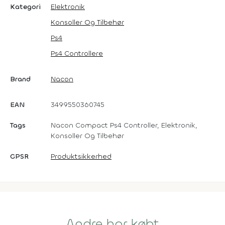
Kategori
Elektronik
Konsoller Og Tilbehør
Ps4
Ps4 Controllere
Brand
Nacon
EAN
3499550360745
Tags
Nacon Compact Ps4 Controller, Elektronik,
Konsoller Og Tilbehør
GPSR
Produktsikkerhed
Andre har købt