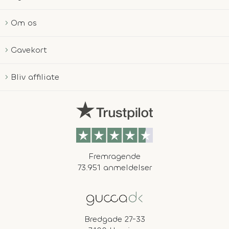
Om os
Gavekort
Bliv affiliate
Fremragende
73.951 anmeldelser
Bredgade 27-33