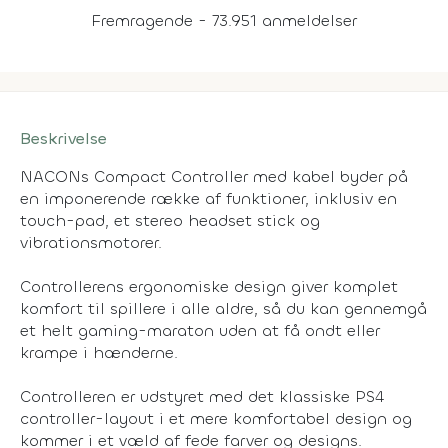
Fremragende - 73.951 anmeldelser
Beskrivelse
NACONs Compact Controller med kabel byder på
en imponerende række af funktioner, inklusiv en
touch-pad, et stereo headset stick og
vibrationsmotorer.
Controllerens ergonomiske design giver komplet
komfort til spillere i alle aldre, så du kan gennemgå
et helt gaming-maraton uden at få ondt eller
krampe i hænderne.
Controlleren er udstyret med det klassiske PS4
controller-layout i et mere komfortabel design og
kommer i et væld af fede farver og designs.