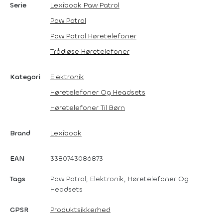
Serie
Lexibook Paw Patrol
Paw Patrol
Paw Patrol Høretelefoner
Trådløse Høretelefoner
Kategori
Elektronik
Høretelefoner Og Headsets
Høretelefoner Til Børn
Brand
Lexibook
EAN
3380743086873
Tags
Paw Patrol, Elektronik, Høretelefoner Og
Headsets
GPSR
Produktsikkerhed