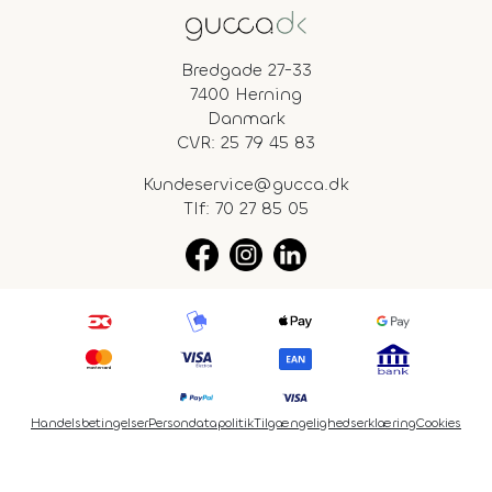
Bredgade 27-33
7400 Herning
Danmark
CVR: 25 79 45 83
Kundeservice@gucca.dk
Tlf:
70 27 85 05
Handelsbetingelser
Persondatapolitik
Tilgængelighedserklæring
Cookies