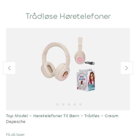
Trådløse Høretelefoner
★
★
★
★
★
Top Model - Høretelefoner Til Børn - Trådløs - Cream
Depesche
Få på lager