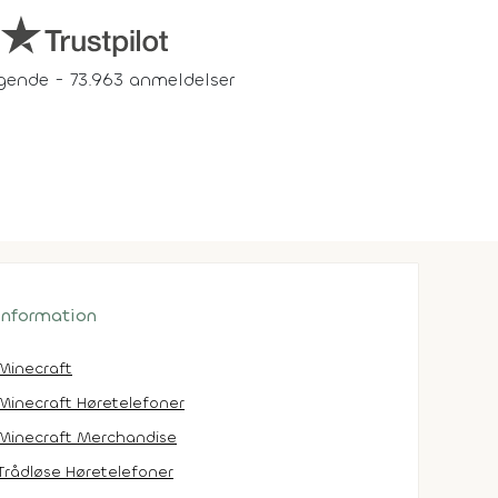
gende - 73.963 anmeldelser
 information
Minecraft
Minecraft Høretelefoner
Minecraft Merchandise
Trådløse Høretelefoner