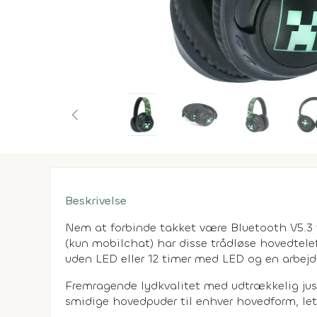
Beskrivelse
Nem at forbinde takket være Bluetooth V5.3
(kun mobilchat) har disse trådløse hovedtelef
uden LED eller 12 timer med LED og en arbejd
Fremragende lydkvalitet med udtrækkelig just
smidige hovedpuder til enhver hovedform, let