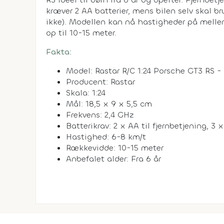
kræver 2 AA batterier, mens bilen selv skal b
ikke). Modellen kan nå hastigheder på mell
op til 10-15 meter.
Fakta:
Model: Rastar R/C 1:24 Porsche GT3 RS -
Producent: Rastar
Skala: 1:24
Mål: 18,5 x 9 x 5,5 cm
Frekvens: 2,4 GHz
Batterikrav: 2 x AA til fjernbetjening, 3 x
Hastighed: 6-8 km/t
Rækkevidde: 10-15 meter
Anbefalet alder: Fra 6 år