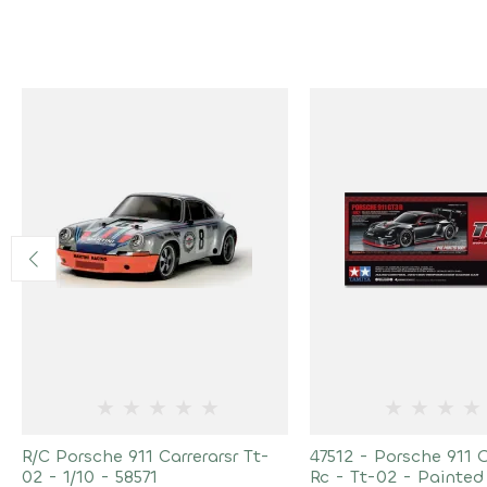
★
★
★
★
★
★
★
★
★
R/C Porsche 911 Carrerarsr Tt-
47512 - Porsche 911 
02 - 1/10 - 58571
Rc - Tt-02 - Painted 