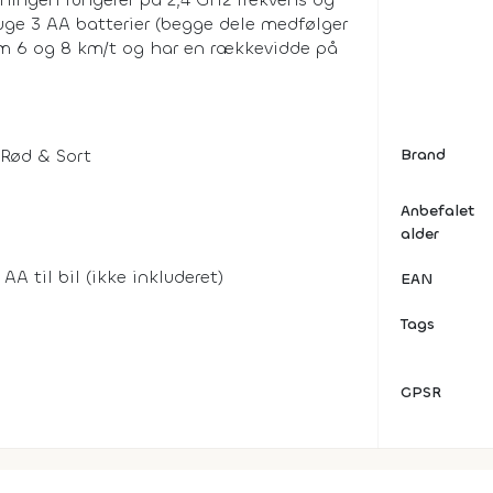
ruge 3 AA batterier (begge dele medfølger
em 6 og 8 km/t og har en rækkevidde på
 Rød & Sort
Brand
Anbefalet
alder
 AA til bil (ikke inkluderet)
EAN
Tags
GPSR