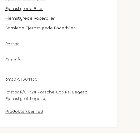
Fjernstyrede Biler
Fjernstyrede Racerbiler
Samlede Fjernstyrede Racerbiler
Rastar
Fra 6 År
6930751304130
Rastar R/C 1:24 Porsche Gt3 Rs, Legetøj,
Fjernstyret Legetøj
Produktsikkerhed