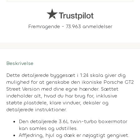
Fremragende - 73.963 anmeldelser
Beskrivelse
Dette detaljerede byggesæt i 1:24 skala giver dig
mulighed for at genskabe den ikoniske Porsche GT2
Street Version med dine egne hænder. Sættet
indeholder alt, hvad du har brug for, inklusive
støbte plastdele, klare vinduer, dekaler og
detaljerede instruktioner.
Den detaljerede 3.6L twin-turbo boxermotor
kan samles og udstilles.
Affjedring, hjul og dæk er nøjagtigt gengivet.