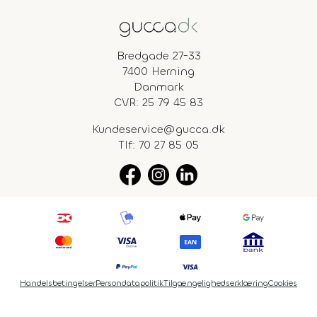
Bredgade 27-33
7400 Herning
Danmark
CVR: 25 79 45 83
Kundeservice@gucca.dk
Tlf:
70 27 85 05
Handelsbetingelser
Persondatapolitik
Tilgængelighedserklæring
Cookies