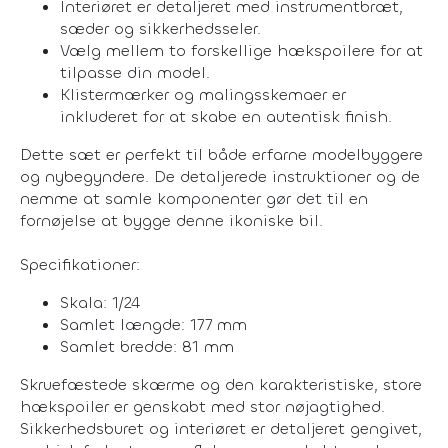
Interiøret er detaljeret med instrumentbræt,
sæder og sikkerhedsseler.
Vælg mellem to forskellige hækspoilere for at
tilpasse din model.
Klistermærker og malingsskemaer er
inkluderet for at skabe en autentisk finish.
Dette sæt er perfekt til både erfarne modelbyggere
og nybegyndere. De detaljerede instruktioner og de
nemme at samle komponenter gør det til en
fornøjelse at bygge denne ikoniske bil.
Specifikationer:
Skala: 1/24
Samlet længde: 177 mm
Samlet bredde: 81 mm
Skruefæstede skærme og den karakteristiske, store
hækspoiler er genskabt med stor nøjagtighed.
Sikkerhedsburet og interiøret er detaljeret gengivet,