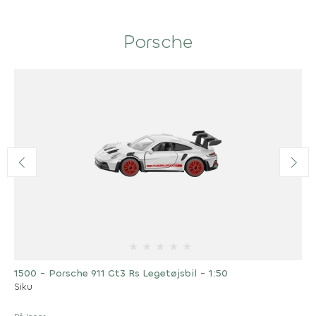
Porsche
★
★
★
★
★
1500 - Porsche 911 Gt3 Rs Legetøjsbil - 1:50
Siku