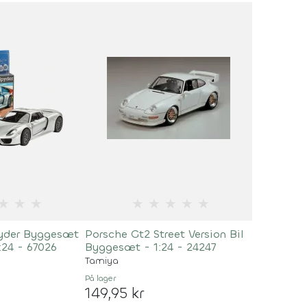
★
★
★
★
★
★
★
★
pyder Byggesæt
Porsche Gt2 Street Version Bil
1:24 - 67026
Byggesæt - 1:24 - 24247
Tamiya
På lager
149,95 kr