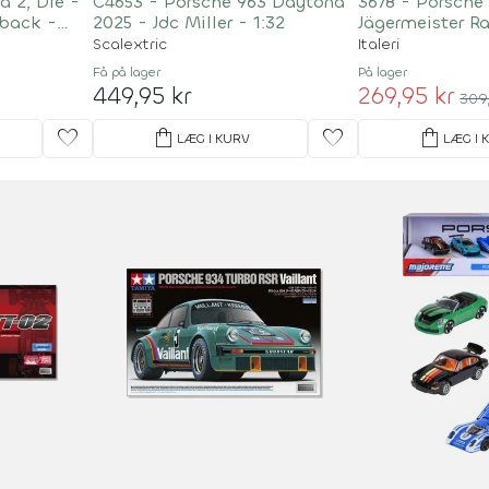
a 2, Die -
C4653 - Porsche 963 Daytona
3678 - Porsche
lback -
2025 - Jdc Miller - 1:32
Jägermeister Ra
Byggesæt - 1:
Scalextric
Italeri
Få på lager
På lager
449,95 kr
269,95 kr
309
favorite
shopping_bag
favorite
shopping_bag
LÆG I KURV
LÆG I 