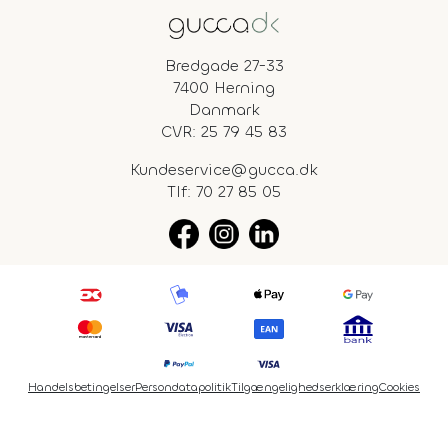
Bredgade 27-33
7400 Herning
Danmark
CVR: 25 79 45 83
Kundeservice@gucca.dk
Tlf:
70 27 85 05
Handelsbetingelser
Persondatapolitik
Tilgængelighedserklæring
Cookies