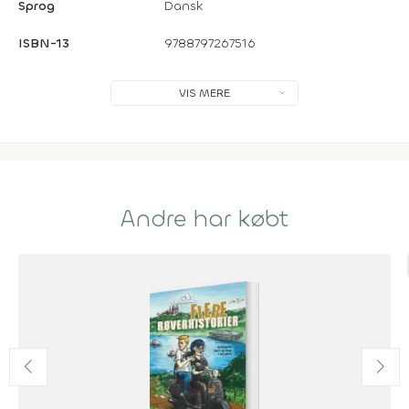
Sprog
Dansk
ISBN-13
9788797267516
VIS MERE
Andre har købt