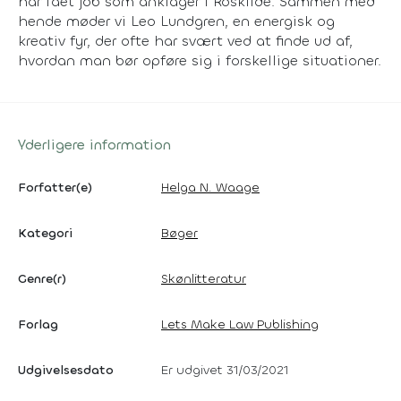
har fået job som anklager i Roskilde. Sammen med
hende møder vi Leo Lundgren, en energisk og
kreativ fyr, der ofte har svært ved at finde ud af,
hvordan man bør opføre sig i forskellige situationer.
Yderligere information
Forfatter(e)
Helga N. Waage
Kategori
Bøger
Genre(r)
Skønlitteratur
Forlag
Lets Make Law Publishing
Udgivelsesdato
Er udgivet 31/03/2021