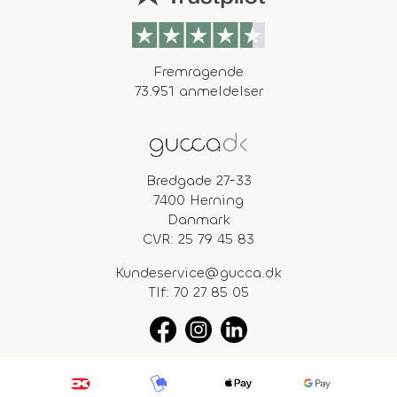
Fremragende
73.951 anmeldelser
Bredgade 27-33
7400 Herning
Danmark
CVR: 25 79 45 83
Kundeservice@gucca.dk
Tlf:
70 27 85 05