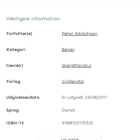
Yderligere information
Forfatter(e)
Peter Adolphsen
Kategori
Bøger
Genre(r)
Skønlitteratur
Forlag
Gyldendal
Udgivelsesdato
Er udgivet 23/08/2017
Sprog
Dansk
ISBN-13
9788702175325
VIS MERE