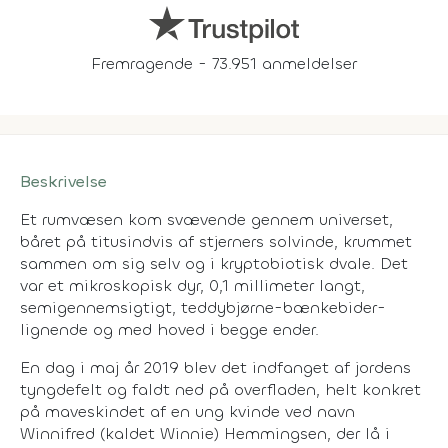
Fremragende - 73.951 anmeldelser
Beskrivelse
Et rumvæsen kom svævende gennem universet,
båret på titusindvis af stjerners solvinde, krummet
sammen om sig selv og i kryptobiotisk dvale. Det
var et mikroskopisk dyr, 0,1 millimeter langt,
semigennemsigtigt, teddybjørne-bænkebider-
lignende og med hoved i begge ender.
En dag i maj år 2019 blev det indfanget af jordens
tyngdefelt og faldt ned på overfladen, helt konkret
på maveskindet af en ung kvinde ved navn
Winnifred (kaldet Winnie) Hemmingsen, der lå i