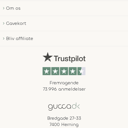
Om os
Gavekort
Bliv affiliate
Fremragende
73.996 anmeldelser
Bredgade 27-33
7400 Herning