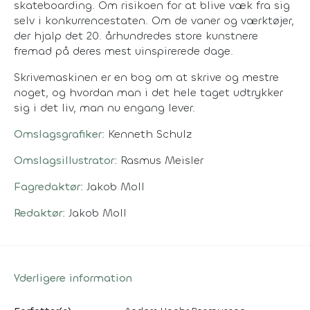
skateboarding. Om risikoen for at blive væk fra sig
selv i konkurrencestaten. Om de vaner og værktøjer,
der hjalp det 20. århundredes store kunstnere
fremad på deres mest uinspirerede dage.
Skrivemaskinen er en bog om at skrive og mestre
noget, og hvordan man i det hele taget udtrykker
sig i det liv, man nu engang lever.
Omslagsgrafiker:
Kenneth Schulz
Omslagsillustrator:
Rasmus Meisler
Fagredaktør:
Jakob Moll
Redaktør:
Jakob Moll
Yderligere information