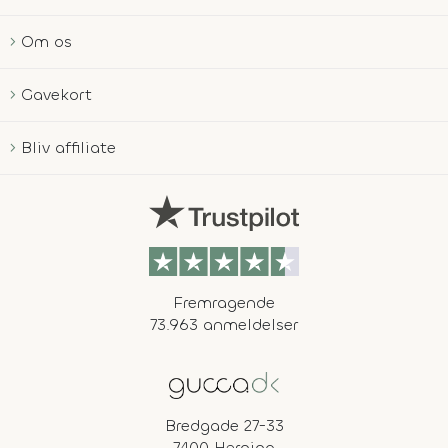
Om os
Gavekort
Bliv affiliate
Fremragende
73.963 anmeldelser
Bredgade 27-33
7400 Herning