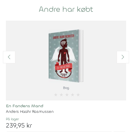
Andre har købt
Bog
★
★
★
★
★
En Fandens Mand
Anders Haahr Rasmussen
På lager
239,95 kr