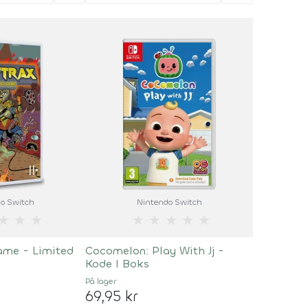
o Switch
Nintendo Switch
★
★
★
★
★
★
★
★
Game - Limited
Cocomelon: Play With Jj -
Kode I Boks
På lager
69,95 kr