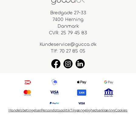
Bredgade 27-33
7400 Herning
Danmark
CVR: 25 79 45 83
Kundeservice@gucca.dk
Tlf:
70 27 85 05
Handelsbetingelser
Persondatapolitik
Tilgængelighedserklæring
Cookies