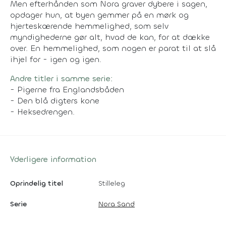
Men efterhånden som Nora graver dybere i sagen,
opdager hun, at byen gemmer på en mørk og
hjerteskærende hemmelighed, som selv
myndighederne gør alt, hvad de kan, for at dække
over. En hemmelighed, som nogen er parat til at slå
ihjel for - igen og igen.
Andre titler i samme serie:
- Pigerne fra Englandsbåden
- Den blå digters kone
- Heksedrengen.
Yderligere information
Oprindelig titel
Stilleleg
Serie
Nora Sand