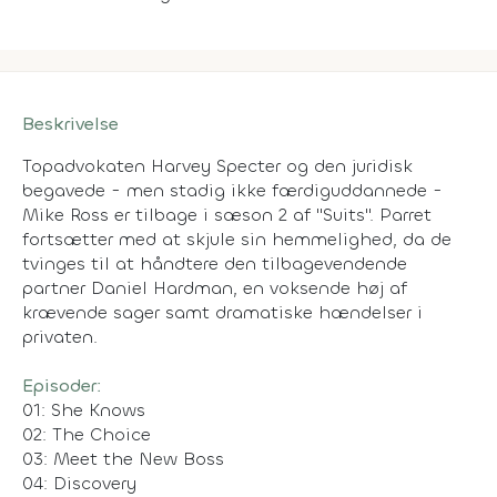
Beskrivelse
Topadvokaten Harvey Specter og den juridisk
begavede - men stadig ikke færdiguddannede -
Mike Ross er tilbage i sæson 2 af "Suits". Parret
fortsætter med at skjule sin hemmelighed, da de
tvinges til at håndtere den tilbagevendende
partner Daniel Hardman, en voksende høj af
krævende sager samt dramatiske hændelser i
privaten.
Episoder:
01: She Knows
02: The Choice
03: Meet the New Boss
04: Discovery