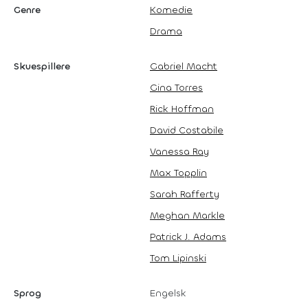
Genre
Komedie
Drama
Skuespillere
Gabriel Macht
Gina Torres
Rick Hoffman
David Costabile
Vanessa Ray
Max Topplin
Sarah Rafferty
Meghan Markle
Patrick J. Adams
Tom Lipinski
Sprog
Engelsk