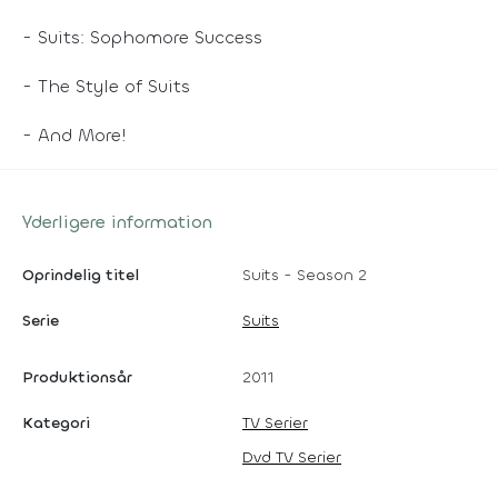
-
Suits
: Sophomore Success
- The Style of
Suits
- And More!
Yderligere information
Oprindelig titel
Suits - Season 2
Serie
Suits
Produktionsår
2011
Kategori
TV Serier
Dvd TV Serier