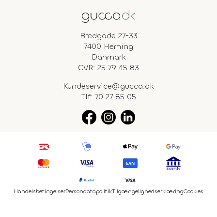
Bredgade 27-33
7400 Herning
Danmark
CVR: 25 79 45 83
Kundeservice@gucca.dk
Tlf:
70 27 85 05
Handelsbetingelser
Persondatapolitik
Tilgængelighedserklæring
Cookies