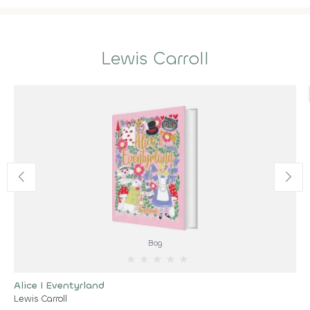
Lewis Carroll
Bog
★
★
★
★
★
Alice I Eventyrland
Lewis Carroll