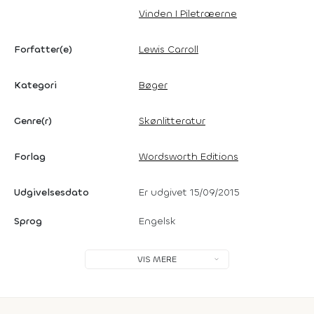
Vinden I Piletræerne
Forfatter(e)
Lewis Carroll
Kategori
Bøger
Genre(r)
Skønlitteratur
Forlag
Wordsworth Editions
Udgivelsesdato
Er udgivet 15/09/2015
Sprog
Engelsk
VIS MERE