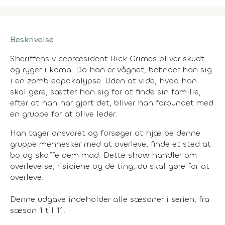
Beskrivelse
Sheriffens vicepræsident Rick Grimes bliver skudt
og ryger i koma. Da han er vågnet, befinder han sig
i en zombieapokalypse. Uden at vide, hvad han
skal gøre, sætter han sig for at finde sin familie,
efter at han har gjort det, bliver han forbundet med
en gruppe for at blive leder.
Han tager ansvaret og forsøger at hjælpe denne
gruppe mennesker med at overleve, finde et sted at
bo og skaffe dem mad. Dette show handler om
overlevelse, risiciene og de ting, du skal gøre for at
overleve.
Denne udgave indeholder alle sæsoner i serien, fra
sæson 1 til 11.