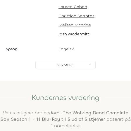
Lauren Cohan
Christian Serratos
Melissa Mcbride
Josh Mcdermitt
Sprog
Engelsk
VIS MERE
Kundernes vurdering
Vores brugere har bedømt
The Walking Dead Complete
Box Season 1 - 11 Blu-Ray
til
5 ud af 5 stjerner
baseret på
1 anmeldelse