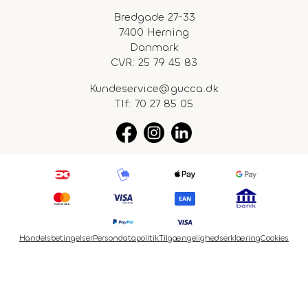
Bredgade 27-33
7400 Herning
Danmark
CVR: 25 79 45 83
Kundeservice@gucca.dk
Tlf:
70 27 85 05
Handelsbetingelser
Persondatapolitik
Tilgængelighedserklæring
Cookies