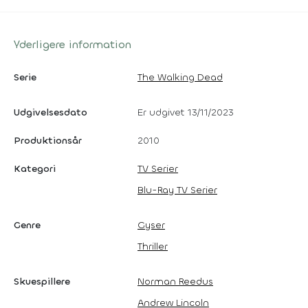
Yderligere information
Serie
The Walking Dead
Udgivelsesdato
Er udgivet 13/11/2023
Produktionsår
2010
Kategori
TV Serier
Blu-Ray TV Serier
Genre
Gyser
Thriller
Skuespillere
Norman Reedus
Andrew Lincoln