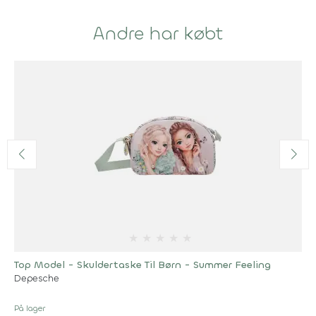
Andre har købt
★
★
★
★
★
Top Model - Skuldertaske Til Børn - Summer Feeling
Depesche
På lager