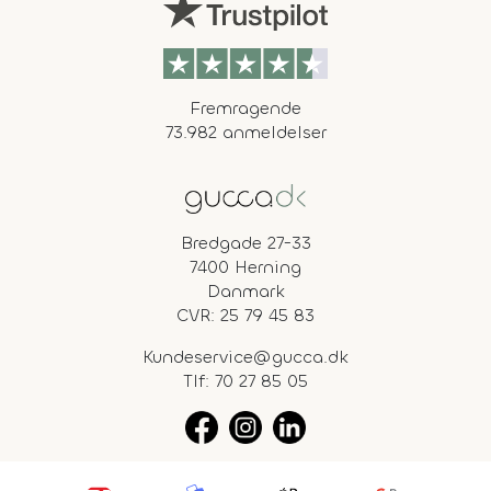
Fremragende
73.982 anmeldelser
Bredgade 27-33
7400 Herning
Danmark
CVR: 25 79 45 83
Kundeservice@gucca.dk
Tlf:
70 27 85 05