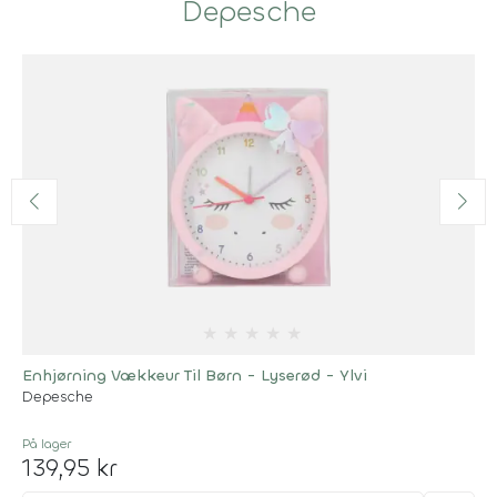
Depesche
★
★
★
★
★
Enhjørning Vækkeur Til Børn - Lyserød - Ylvi
Depesche
På lager
139,95 kr