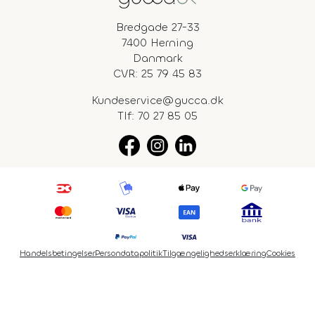
Bredgade 27-33
7400 Herning
Danmark
CVR: 25 79 45 83
Kundeservice@gucca.dk
Tlf:
70 27 85 05
Handelsbetingelser
Persondatapolitik
Tilgængelighedserklæring
Cookies