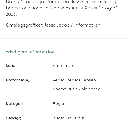
Dahls Mindelegat for bogen
Russerne kommer
og
har netop vundet prisen som Årets Pressefotograf
2023.
Omslagsgrafiker:
Jesse Jacob / Information
Yderligere information
Serie
Klimakrisen
Forfatter(e)
Peder Frederik Jensen
Anders Rye Skjoldjensen
Kategori
Bøger
Genre(r)
Kunst Og Kultur