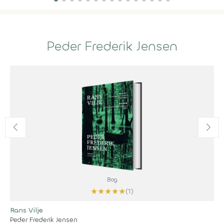
Peder Frederik Jensen
Bog
★
★
★
★
★
(1)
Rans Vilje
Peder Frederik Jensen