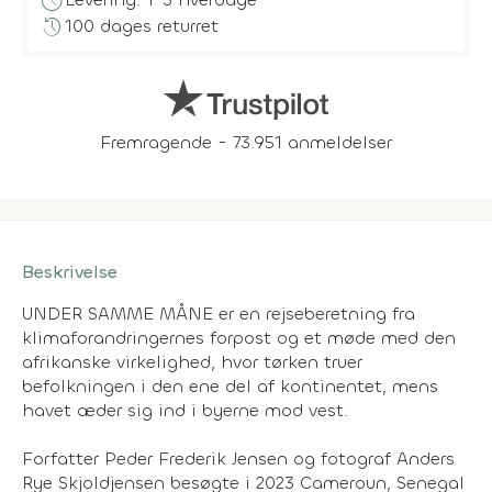
schedule
history
100 dages returret
Fremragende - 73.951 anmeldelser
Beskrivelse
UNDER SAMME MÅNE er en rejseberetning fra
klimaforandringernes forpost og et møde med den
afrikanske virkelighed, hvor tørken truer
befolkningen i den ene del af kontinentet, mens
havet æder sig ind i byerne mod vest.
Forfatter Peder Frederik Jensen og fotograf Anders
Rye Skjoldjensen besøgte i 2023 Cameroun, Senegal