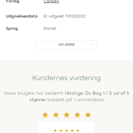
Forlag
Carlsen
Udgivelsesdato
Er udgivet 11/10/2022
Sprog
Dansk
VIS MERE
Kundernes vurdering
Vores brugere har bedømt
Utrolige Os Bog
til
5 ud af 5
stjerner
baseret på 1 anmeldelse
★
★
★
★
★
★
★
★
★
★