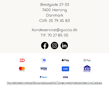
Bredgade 27-33
7400 Herning
Danmark
CVR: 25 79 45 83
Kundeservice@gucca.dk
Tlf:
70 27 85 05
Handelsbetingelser
Persondatapolitik
Tilgængelighedserklæring
Cookies