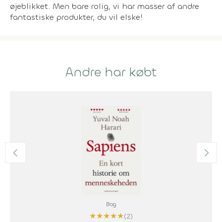
øjeblikket. Men bare rolig, vi har masser af andre
fantastiske produkter, du vil elske!
Andre har købt
Bog
★
★
★
★
★
(2)