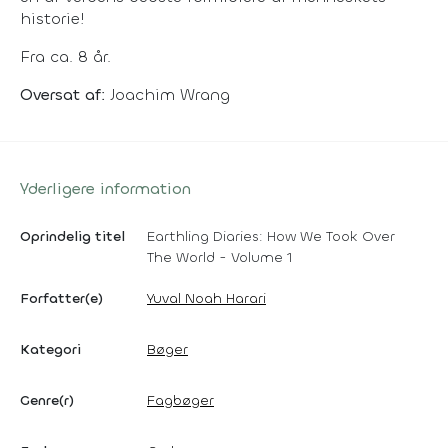
historie!
Fra ca. 8 år.
Oversat af:
Joachim Wrang
Yderligere information
Oprindelig titel
Earthling Diaries: How We Took Over
The World - Volume 1
Forfatter(e)
Yuval Noah Harari
Kategori
Bøger
Genre(r)
Fagbøger