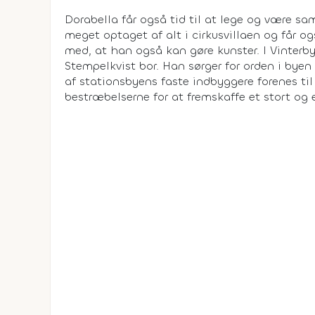
Dorabella får også tid til at lege og være sa
meget optaget af alt i cirkusvillaen og får og
med, at han også kan gøre kunster. I Vinterbyø
Stempelkvist bor. Han sørger for orden i byen 
af stationsbyens faste indbyggere forenes til
bestræbelserne for at fremskaffe et stort og 