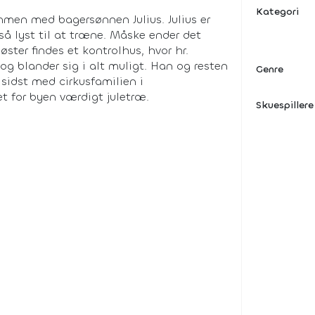
Kategori
mmen med bagersønnen Julius. Julius er
så lyst til at træne. Måske ender det
ster findes et kontrolhus, hvor hr.
og blander sig i alt muligt. Han og resten
Genre
 sidst med cirkusfamilien i
et for byen værdigt juletræ.
Skuespillere