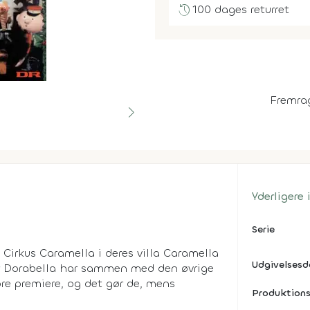
history
100 dages returret
Fremra
Yderligere
Serie
Cirkus Caramella i deres villa Caramella
Udgivelses
er Dorabella har sammen med den øvrige
re premiere, og det gør de, mens
Produktions