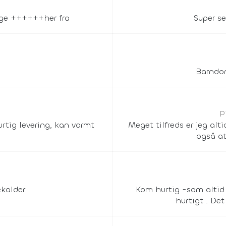
nge ++++++her fra
Super se
Barndom
P
urtig levering, kan varmt
Meget tilfreds er jeg al
også at
ekalder
Kom hurtig -som altid
hurtigt . De