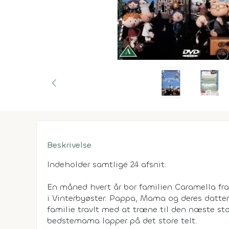
Beskrivelse
Indeholder samtlige 24 afsnit.
En måned hvert år bor familien Caramella fra 
i Vinterbyøster. Pappa, Mama og deres datt
familie travlt med at træne til den næste sto
bedstemama lapper på det store telt.