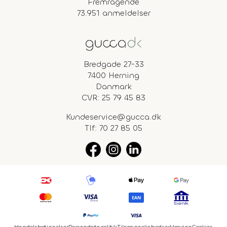
Fremragende
73.951 anmeldelser
Bredgade 27-33
7400 Herning
Danmark
CVR: 25 79 45 83
Kundeservice@gucca.dk
Tlf:
70 27 85 05
Handelsbetingelser
Persondatapolitik
Tilgængelighedserklæring
Cookies