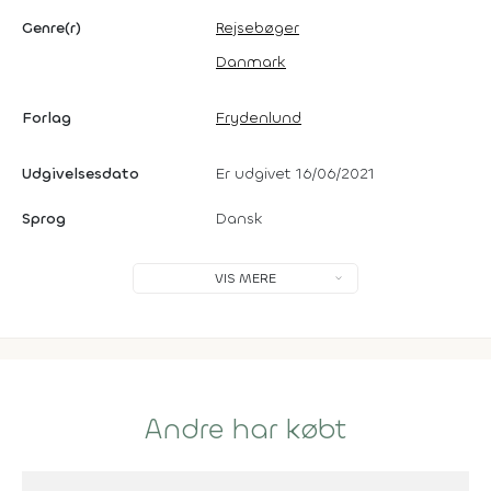
Genre(r)
Rejsebøger
Danmark
Forlag
Frydenlund
Udgivelsesdato
Er udgivet 16/06/2021
Sprog
Dansk
VIS MERE
Andre har købt