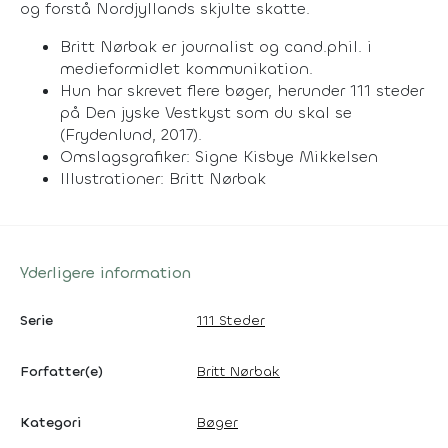
og forstå Nordjyllands skjulte skatte.
Britt Nørbak er journalist og cand.phil. i
medieformidlet kommunikation.
Hun har skrevet flere bøger, herunder 111 steder
på Den jyske Vestkyst som du skal se
(Frydenlund, 2017).
Omslagsgrafiker: Signe Kisbye Mikkelsen
Illustrationer: Britt Nørbak
Yderligere information
Serie
111 Steder
Forfatter(e)
Britt Nørbak
Kategori
Bøger