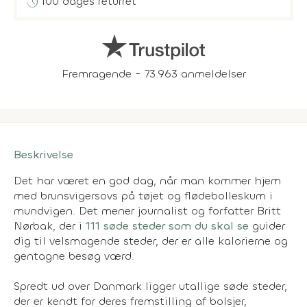
history
100 dages returret
Fremragende - 73.963 anmeldelser
Beskrivelse
Det har været en god dag, når man kommer hjem
med brunsvigersovs på tøjet og flødebolleskum i
mundvigen. Det mener journalist og forfatter Britt
Nørbak, der i
111 søde steder som du
skal se
guider
dig til velsmagende steder, der er alle kalorierne og
gentagne besøg værd.
Spredt ud over Danmark ligger utallige søde steder,
der er kendt for deres fremstilling af bolsjer,