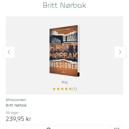
Britt Nørbak
Bog
★
★
★
★
★
(1)
Missionen
Britt Nørbak
På lager
239,95 kr