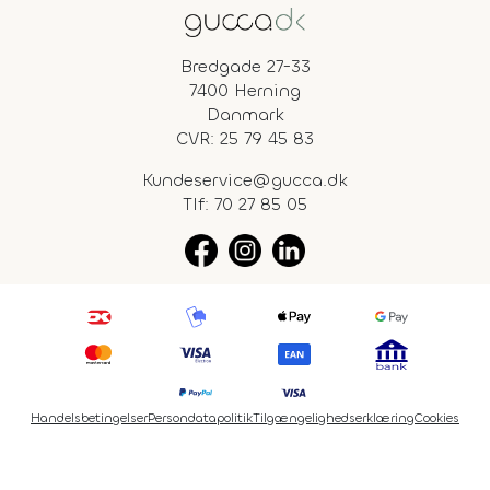
Bredgade 27-33
7400 Herning
Danmark
CVR: 25 79 45 83
Kundeservice@gucca.dk
Tlf:
70 27 85 05
Handelsbetingelser
Persondatapolitik
Tilgængelighedserklæring
Cookies