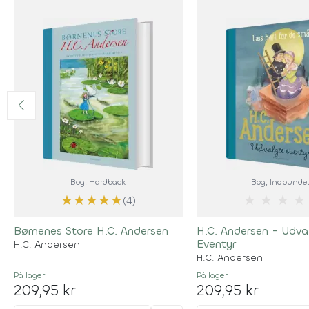
Bog
, Hardback
Bog
, Indbunde
★
★
★
★
★
★
★
★
★
(4)
Børnenes Store H.C. Andersen
H.C. Andersen - Udva
Eventyr
H.C. Andersen
H.C. Andersen
På lager
På lager
209,95 kr
209,95 kr