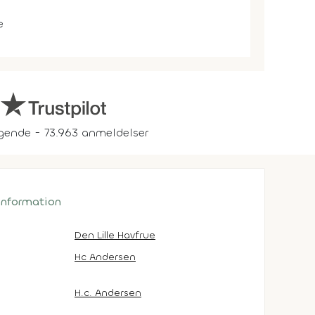
e
gende - 73.963 anmeldelser
 information
Den Lille Havfrue
Hc Andersen
H.c. Andersen