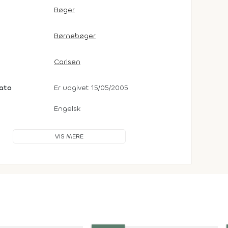
Bøger
Børnebøger
Carlsen
dato
Er udgivet 15/05/2005
Engelsk
VIS MERE