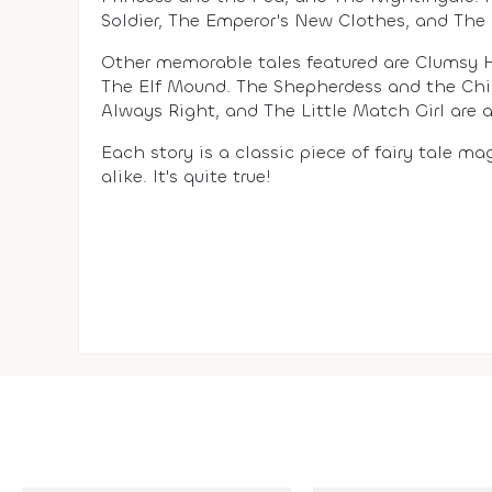
Soldier, The Emperor's New Clothes, and The
Other memorable tales featured are Clumsy 
The Elf Mound. The Shepherdess and the Ch
Always Right, and The Little Match Girl are a
Each story is a classic piece of fairy tale m
alike. It's quite true!