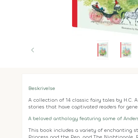
Beskrivelse
A collection of 14 classic fairy tales by H.C.
stories that have captivated readers for gene
A beloved anthology featuring some of Ander
This book includes a variety of enchanting s
Princess and the Pea, and The Nightingale. R