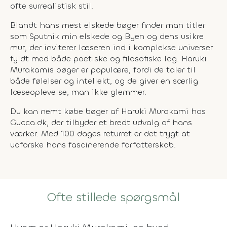
ofte surrealistisk stil.
Blandt hans mest elskede bøger finder man titler
som
Sputnik min elskede
og
Byen og dens usikre
mur
, der inviterer læseren ind i komplekse universer
fyldt med både poetiske og filosofiske lag. Haruki
Murakamis bøger er populære, fordi de taler til
både følelser og intellekt, og de giver en særlig
læseoplevelse, man ikke glemmer.
Du kan nemt købe bøger af Haruki Murakami hos
Gucca.dk, der tilbyder et bredt udvalg af hans
værker. Med 100 dages returret er det trygt at
udforske hans fascinerende forfatterskab.
Ofte stillede spørgsmål