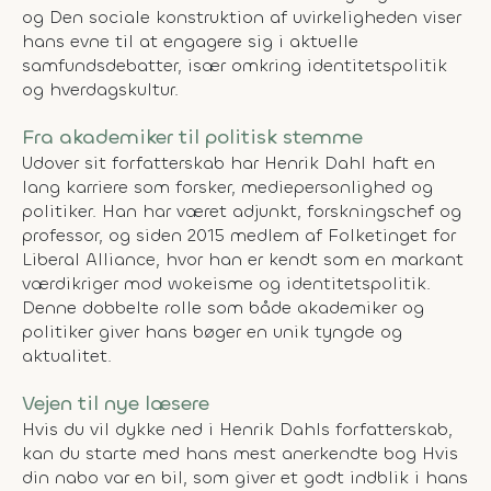
og
Den sociale konstruktion af uvirkeligheden
viser
hans evne til at engagere sig i aktuelle
samfundsdebatter, især omkring identitetspolitik
og hverdagskultur.
Fra akademiker til politisk stemme
Udover sit forfatterskab har Henrik Dahl haft en
lang karriere som forsker, mediepersonlighed og
politiker. Han har været adjunkt, forskningschef og
professor, og siden 2015 medlem af Folketinget for
Liberal Alliance, hvor han er kendt som en markant
værdikriger mod wokeisme og identitetspolitik.
Denne dobbelte rolle som både akademiker og
politiker giver hans bøger en unik tyngde og
aktualitet.
Vejen til nye læsere
Hvis du vil dykke ned i Henrik Dahls forfatterskab,
kan du starte med hans mest anerkendte bog
Hvis
din nabo var en bil
, som giver et godt indblik i hans