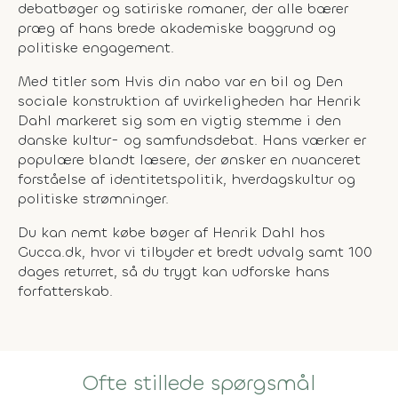
debatbøger og satiriske romaner, der alle bærer
præg af hans brede akademiske baggrund og
politiske engagement.
Med titler som
Hvis din nabo var en bil
og
Den
sociale konstruktion af uvirkeligheden
har Henrik
Dahl markeret sig som en vigtig stemme i den
danske kultur- og samfundsdebat. Hans værker er
populære blandt læsere, der ønsker en nuanceret
forståelse af identitetspolitik, hverdagskultur og
politiske strømninger.
Du kan nemt købe bøger af Henrik Dahl hos
Gucca.dk, hvor vi tilbyder et bredt udvalg samt 100
dages returret, så du trygt kan udforske hans
forfatterskab.
Ofte stillede spørgsmål