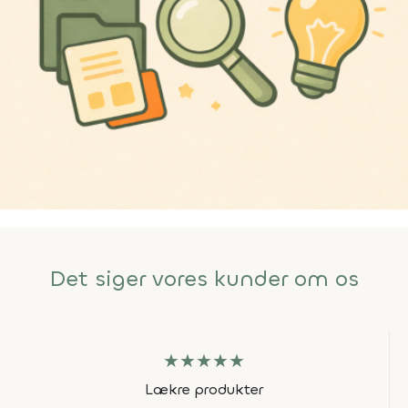
Det siger vores kunder om os
★
★
★
★
★
Lækre produkter