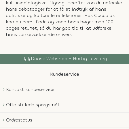
kultursociologiske tilgang. Herefter kan du udforske
hans debatbøger for at få et indtryk af hans
politiske og kulturelle refleksioner. Hos Gucca.dk
kan du nemt finde og købe hans bøger med 100
dages returret, så du har god tid til at udforske
hans tankevækkende univers.
local_shipping
Dansk Webshop - Hurtig Levering
Kundeservice
Kontakt kundeservice
Ofte stillede spørgsmål
Ordrestatus