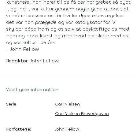
kunstnere, han hører til de få der har grebet så dybt
i, og ind i, vor kultur gennem nogle generationer, at
vi må interessere os for hvilke dybere bevægelser
det var han prægede og var katalysator for. Vi
skylder både ham og os selv at beskæftige os med
ham og hans kunst og med hvad der skete med os
og vor kultur i de år.«
- John Fellow
Redaktør:
John Fellow
Yderligere information
Serie
Carl Nielsen
Carl Nielsen Brevudgaven
Forfatter(e)
John Fellow