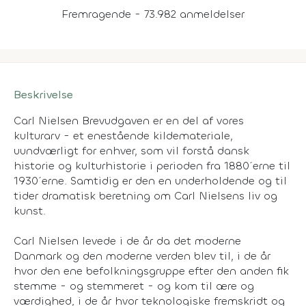
Fremragende - 73.982 anmeldelser
Beskrivelse
Carl Nielsen Brevudgaven er en del af vores
kulturarv - et enestående kildemateriale,
uundværligt for enhver, som vil forstå dansk
historie og kulturhistorie i perioden fra 1880´erne til
1930´erne. Samtidig er den en underholdende og til
tider dramatisk beretning om Carl Nielsens liv og
kunst.
Carl Nielsen levede i de år da det moderne
Danmark og den moderne verden blev til, i de år
hvor den ene befolkningsgruppe efter den anden fik
stemme - og stemmeret - og kom til ære og
værdighed, i de år hvor teknologiske fremskridt og