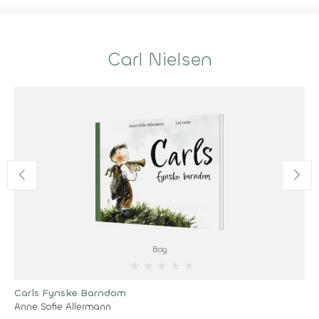
Carl Nielsen
Bog
★
★
★
★
★
Carls Fynske Barndom
Anne Sofie Allermann