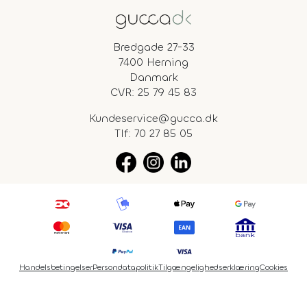
Bredgade 27-33
7400 Herning
Danmark
CVR: 25 79 45 83
Kundeservice@gucca.dk
Tlf:
70 27 85 05
Handelsbetingelser
Persondatapolitik
Tilgængelighedserklæring
Cookies