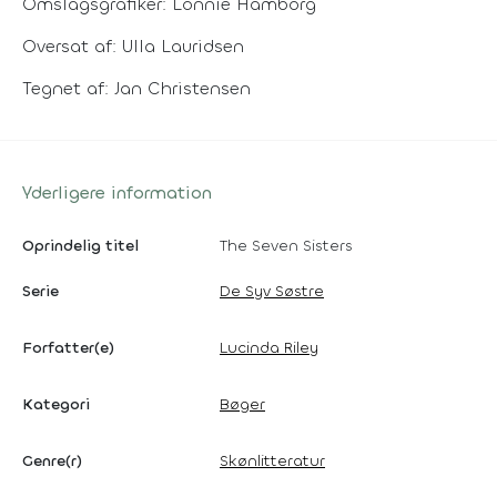
Omslagsgrafiker: Lonnie Hamborg
Oversat af: Ulla Lauridsen
Tegnet af: Jan Christensen
Yderligere information
Oprindelig titel
The Seven Sisters
Serie
De Syv Søstre
Forfatter(e)
Lucinda Riley
Kategori
Bøger
Genre(r)
Skønlitteratur