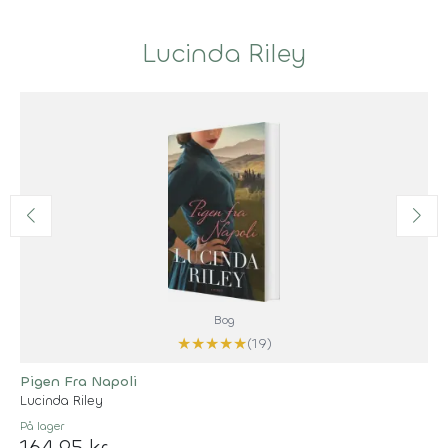
Lucinda Riley
Bog
★
★
★
★
★
(19)
Pigen Fra Napoli
Lucinda Riley
På lager
164,95 kr