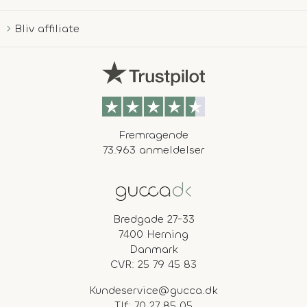
Bliv affiliate
Fremragende
73.963 anmeldelser
Bredgade 27-33
7400 Herning
Danmark
CVR: 25 79 45 83
Kundeservice@gucca.dk
Tlf:
70 27 85 05