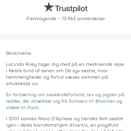
Fremragende - 73.963 anmeldelser
Beskrivelse
Lucinda Riley tager dig med på en medrivende rejse
i første bind af serien om De syv søstre, hvor
hemmeligheder og fortid væves sammen på
smukkeste vis.
En fortælling om søskendeforhold, arv og jagten på
rødder, der strækker sig fra Schweiz til Brasilien og
videre til Paris.
I 2007 samles Maia D’Apliese og hendes fem søstre
igen i deres barndomshjem Atlantis, en pragtfuld