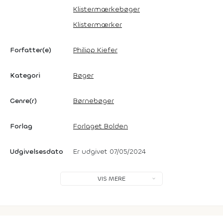
Klistermærkebøger
Klistermærker
Forfatter(e)
Philipp Kiefer
Kategori
Bøger
Genre(r)
Børnebøger
Forlag
Forlaget Bolden
Udgivelsesdato
Er udgivet 07/05/2024
VIS MERE