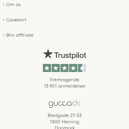
Om os
Gavekort
Bliv affiliate
Fremragende
73.951 anmeldelser
Bredgade 27-33
7400 Herning
Danmark