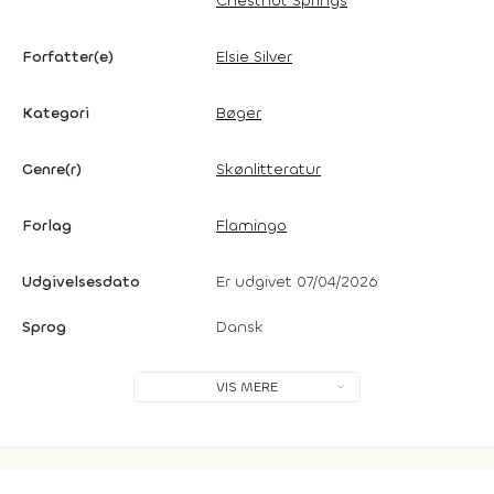
Chestnut Springs
Forfatter(e)
Elsie Silver
Kategori
Bøger
Genre(r)
Skønlitteratur
Forlag
Flamingo
Udgivelsesdato
Er udgivet 07/04/2026
Sprog
Dansk
VIS MERE