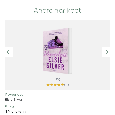
Andre har købt
Bog
★
★
★
★
★
(2)
Powerless
Elsie Silver
På lager
169,95 kr