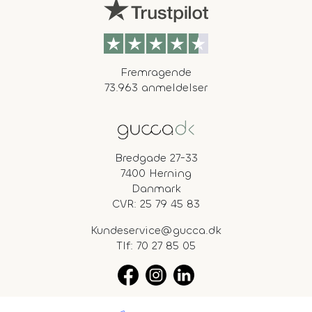
Fremragende
73.963 anmeldelser
Bredgade 27-33
7400 Herning
Danmark
CVR: 25 79 45 83
Kundeservice@gucca.dk
Tlf:
70 27 85 05