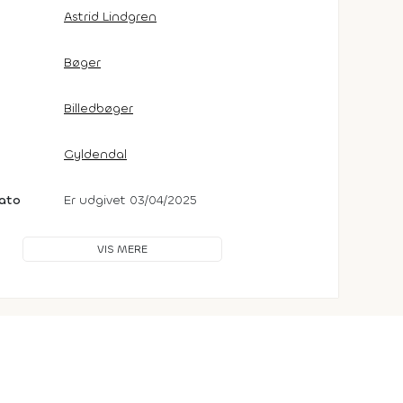
Astrid Lindgren
Bøger
Billedbøger
Gyldendal
dato
Er udgivet 03/04/2025
VIS MERE