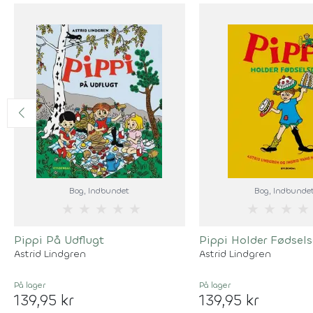
Bog
, Indbundet
Bog
, Indbunde
★
★
★
★
★
★
★
★
★
Pippi På Udflugt
Pippi Holder Fødsel
Astrid Lindgren
Astrid Lindgren
På lager
På lager
139,95 kr
139,95 kr