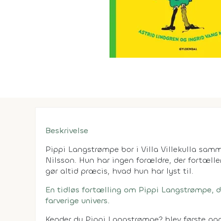
Beskrivelse
Pippi Langstrømpe bor i Villa Villekulla samme
Nilsson. Hun har ingen forældre, der fortælle
gør altid præcis, hvad hun har lyst til.
En tidløs fortælling om Pippi Langstrømpe, der
farverige univers.
Kender du Pippi Langstrømpe? blev første gan