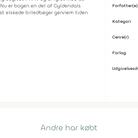
. Nu er bogen en del af Gyldendals
Forfatter(e)
mest elskede billedbøger gennem tiden.
Kategori
Genre(r)
Forlag
Udgivelses
Andre har købt