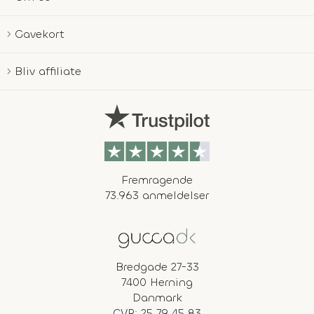
Gavekort
Bliv affiliate
Fremragende
73.963 anmeldelser
Bredgade 27-33
7400 Herning
Danmark
CVR: 25 79 45 83