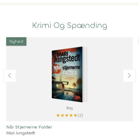
Krimi Og Spænding
Nyhed
Bog
★
★
★
★
★
(2)
Når Stjernerne Falder
Mari Jungstedt