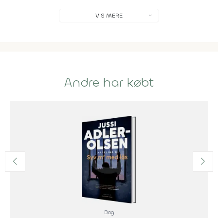
VIS MERE
Andre har købt
Bog