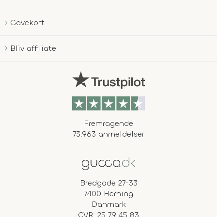
Gavekort
Bliv affiliate
Fremragende
73.963 anmeldelser
Bredgade 27-33
7400 Herning
Danmark
CVR: 25 79 45 83