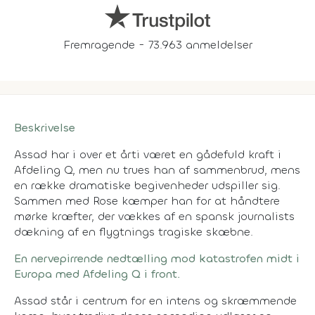
Fremragende - 73.963 anmeldelser
Beskrivelse
Assad har i over et årti været en gådefuld kraft i
Afdeling Q, men nu trues han af sammenbrud, mens
en række dramatiske begivenheder udspiller sig.
Sammen med Rose kæmper han for at håndtere
mørke kræfter, der vækkes af en spansk journalists
dækning af en flygtnings tragiske skæbne.
En nervepirrende nedtælling mod katastrofen midt i
Europa med Afdeling Q i front.
Assad står i centrum for en intens og skræmmende