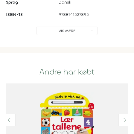
Sprog
Dansk
ISBN-13
9788741527895
VIS MERE
Andre har købt