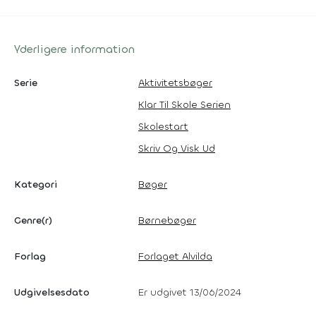
Yderligere information
Serie
Aktivitetsbøger
Klar Til Skole Serien
Skolestart
Skriv Og Visk Ud
Kategori
Bøger
Genre(r)
Børnebøger
Forlag
Forlaget Alvilda
Udgivelsesdato
Er udgivet 13/06/2024