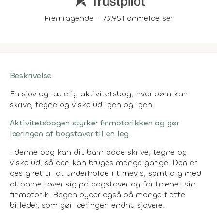
Fremragende - 73.951 anmeldelser
Beskrivelse
En sjov og lærerig aktivitetsbog, hvor børn kan
skrive, tegne og viske ud igen og igen.
Aktivitetsbogen styrker finmotorikken og gør
læringen af bogstaver til en leg.
I denne bog kan dit barn både skrive, tegne og
viske ud, så den kan bruges mange gange. Den er
designet til at underholde i timevis, samtidig med
at barnet øver sig på bogstaver og får trænet sin
finmotorik. Bogen byder også på mange flotte
billeder, som gør læringen endnu sjovere.