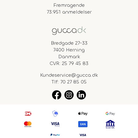
Fremragende
73.951 anmeldelser
Bredgade 27-33
7400 Herning
Danmark
CVR: 25 79 45 83
Kundeservice@gucca.dk
Tlf:
70 27 85 05