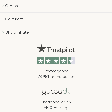
Om os
Gavekort
Bliv affiliate
Fremragende
73.951 anmeldelser
Bredgade 27-33
7400 Herning