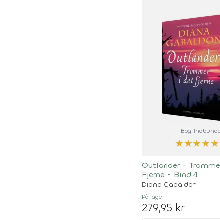
Bog
, Indbunde
★
★
★
★
★
Outlander - Trommer
Fjerne - Bind 4
Diana Gabaldon
På lager
279,95 kr