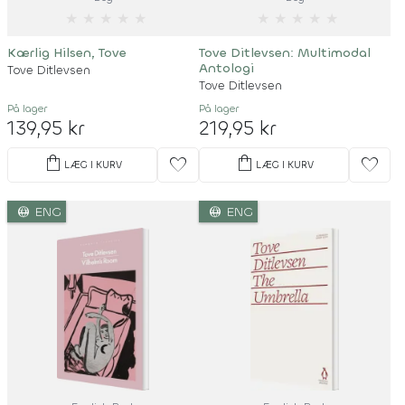
★
★
★
★
★
★
★
★
★
★
Kærlig Hilsen, Tove
Tove Ditlevsen: Multimodal
Antologi
Tove Ditlevsen
Tove Ditlevsen
På lager
På lager
139,95 kr
219,95 kr
shopping_bag
shopping_bag
favorite
favorite
LÆG I KURV
LÆG I KURV
language
language
ENG
ENG