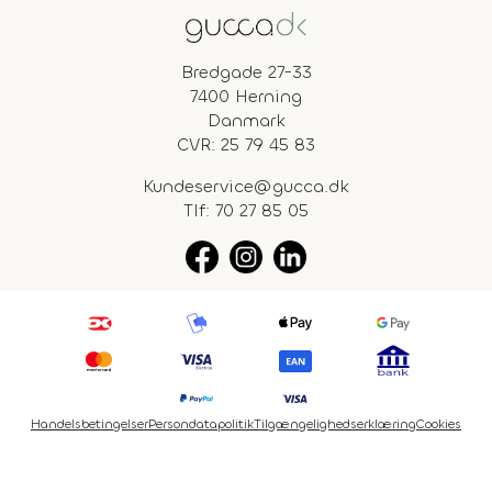
Bredgade 27-33
7400 Herning
Danmark
CVR: 25 79 45 83
Kundeservice@gucca.dk
Tlf:
70 27 85 05
Handelsbetingelser
Persondatapolitik
Tilgængelighedserklæring
Cookies