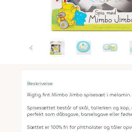
Beskrivelse
Rigtig fint Mimbo Jimbo spisesæt i melamin.
Spisesættet består af skål, tallerken og kop,
perfekt som dåbsgave, barselsgave eller føds
Sættet er 100% fri for phthalater og tåler o