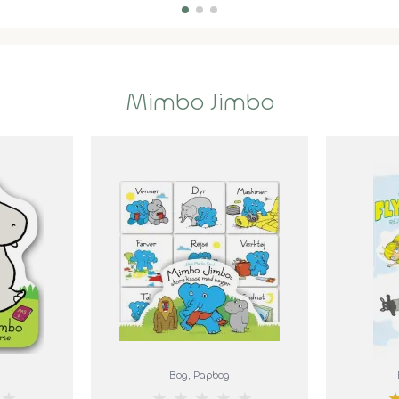
Mimbo Jimbo
Bog
, Papbog
★
★
★
★
★
★