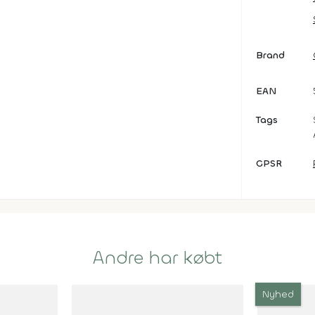
Brand
EAN
Tags
GPSR
Andre har købt
Nyhed