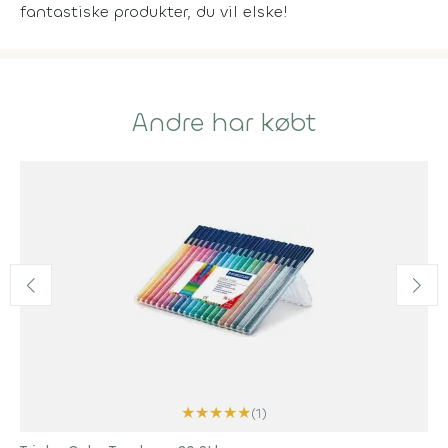
fantastiske produkter, du vil elske!
Andre har købt
★
★
★
★
★
(1)