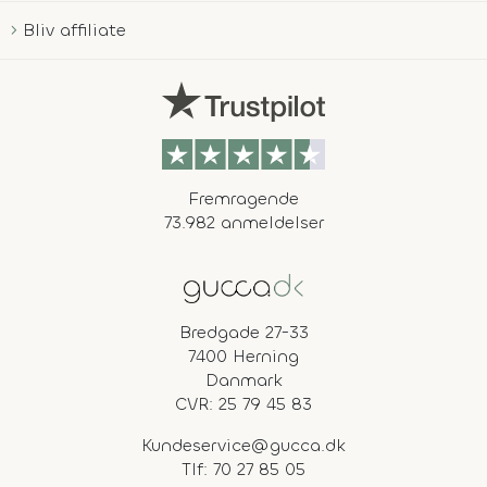
Bliv affiliate
Fremragende
73.982 anmeldelser
Bredgade 27-33
7400 Herning
Danmark
CVR: 25 79 45 83
Kundeservice@gucca.dk
Tlf:
70 27 85 05