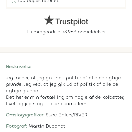
history
100 dages returret
Fremragende - 73.963 anmeldelser
Beskrivelse
Jeg mener, at jeg gik ind i politik af alle de rigtige
grunde. Jeg
ved
, at jeg gik ud af politik af alle de
rigtige grunde.
Det her er min fortælling om nogle af de kolbøtter,
livet og jeg slog i tiden derimellem.
Omslagsgrafiker:
Sune Ehlers/RIVER
Fotograf:
Martin Bubandt