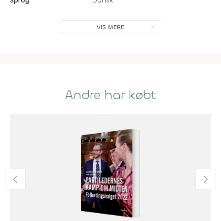
Sprog
Dansk
VIS MERE
Andre har købt