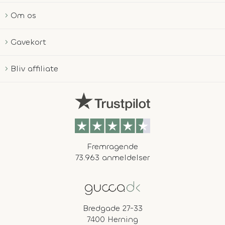
Om os
Gavekort
Bliv affiliate
Fremragende
73.963 anmeldelser
Bredgade 27-33
7400 Herning