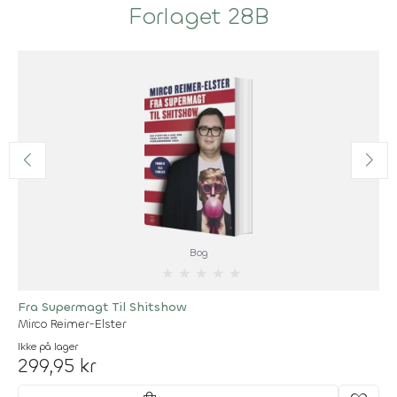
Forlaget 28B
Bog
★
★
★
★
★
Fra Supermagt Til Shitshow
Mirco Reimer-Elster
Ikke på lager
299,95 kr