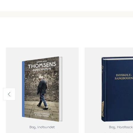
Bog
, Indbundet
Bog
, Hardback