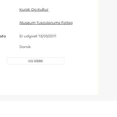
Kunst Og Kultur
Museum Tusculanums Forlag
dato
Er udgivet 13/05/2011
Dansk
VIS MERE