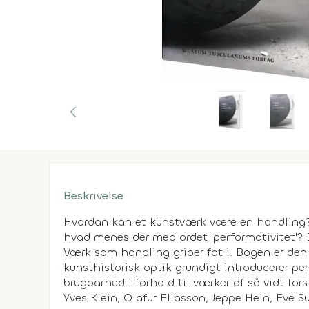
Beskrivelse
Hvordan kan et kunstværk være en handling?
hvad menes der med ordet 'performativitet'? 
Værk som handling griber fat i. Bogen er den 
kunsthistorisk optik grundigt introducerer pe
brugbarhed i forhold til værker af så vidt fo
Yves Klein, Olafur Eliasson, Jeppe Hein, Eve 