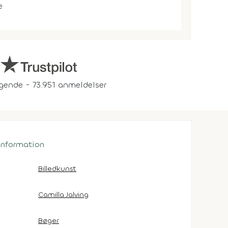
e
gende - 73.951 anmeldelser
 information
Billedkunst
Camilla Jalving
Bøger