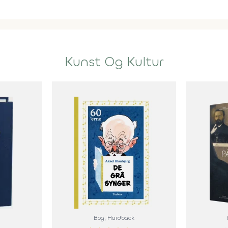
Kunst Og Kultur
Bog
, Hardback