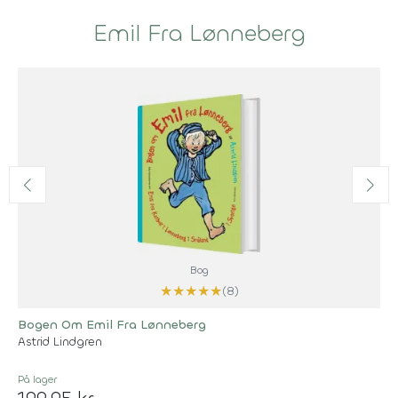
Emil Fra Lønneberg
Bog
★
★
★
★
★
(8)
Bogen Om Emil Fra Lønneberg
Astrid Lindgren
På lager