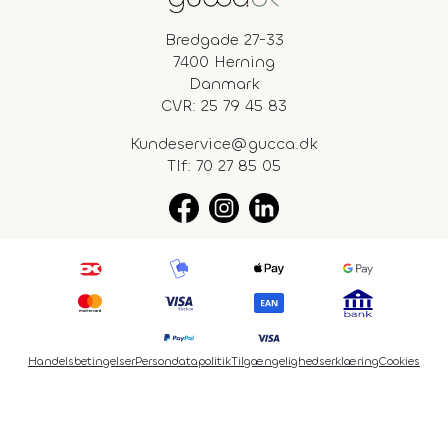
Bredgade 27-33
7400 Herning
Danmark
CVR: 25 79 45 83
Kundeservice@gucca.dk
Tlf:
70 27 85 05
Handelsbetingelser
Persondatapolitik
Tilgængelighedserklæring
Cookies