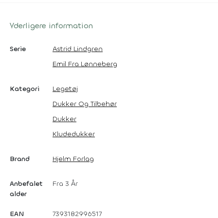
Yderligere information
Serie
Astrid Lindgren
Emil Fra Lønneberg
Kategori
Legetøj
Dukker Og Tilbehør
Dukker
Kludedukker
Brand
Hjelm Forlag
Anbefalet
Fra 3 År
alder
EAN
7393182996517