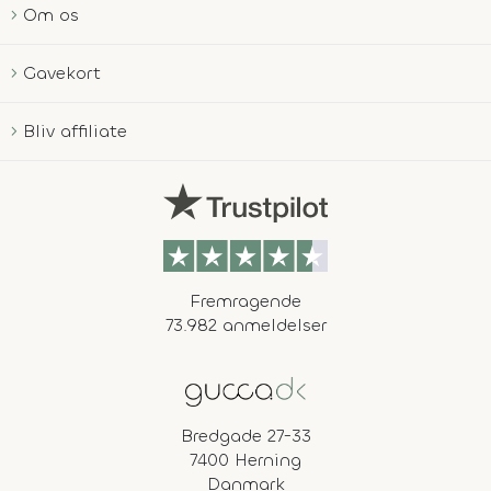
Om os
Gavekort
Bliv affiliate
Fremragende
73.982 anmeldelser
Bredgade 27-33
7400 Herning
Danmark