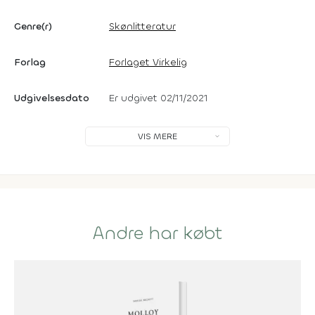
Genre(r)
Skønlitteratur
Forlag
Forlaget Virkelig
Udgivelsesdato
Er udgivet 02/11/2021
VIS MERE
Andre har købt