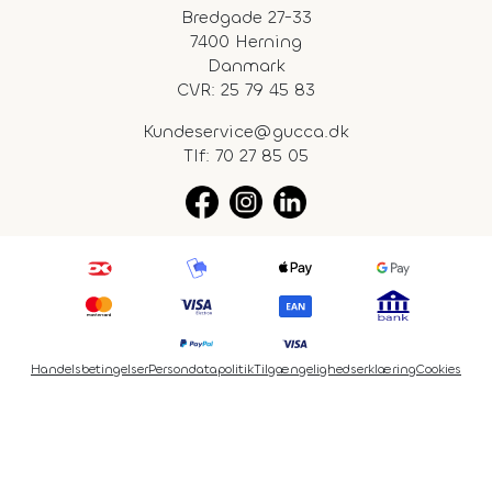
Bredgade 27-33
7400 Herning
Danmark
CVR: 25 79 45 83
Kundeservice@gucca.dk
Tlf:
70 27 85 05
Handelsbetingelser
Persondatapolitik
Tilgængelighedserklæring
Cookies