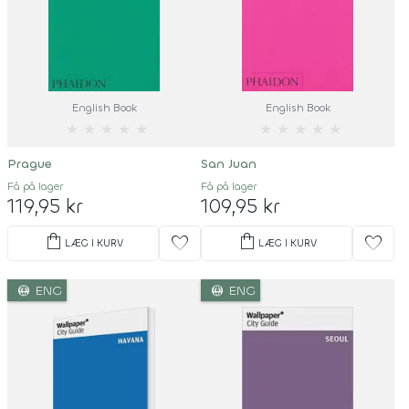
English Book
English Book
★
★
★
★
★
★
★
★
★
★
Prague
San Juan
Få på lager
Få på lager
119,95 kr
109,95 kr
shopping_bag
shopping_bag
favorite
favorite
LÆG I KURV
LÆG I KURV
language
language
ENG
ENG