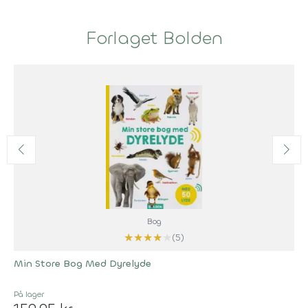
Forlaget Bolden
Bog
★
★
★
★
★
(5)
Min Store Bog Med Dyrelyde
På lager