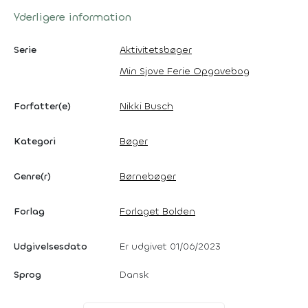
Yderligere information
Serie
Aktivitetsbøger
Min Sjove Ferie Opgavebog
Forfatter(e)
Nikki Busch
Kategori
Bøger
Genre(r)
Børnebøger
Forlag
Forlaget Bolden
Udgivelsesdato
Er udgivet 01/06/2023
Sprog
Dansk