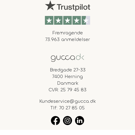
Fremragende
73.963 anmeldelser
Bredgade 27-33
7400 Herning
Danmark
CVR: 25 79 45 83
Kundeservice@gucca.dk
Tlf:
70 27 85 05