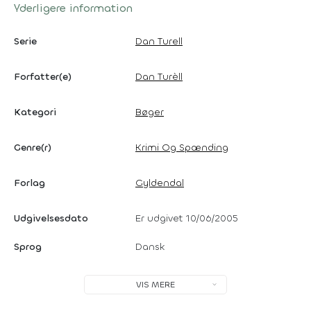
Yderligere information
Serie
Dan Turell
Forfatter(e)
Dan Turèll
Kategori
Bøger
Genre(r)
Krimi Og Spænding
Forlag
Gyldendal
Udgivelsesdato
Er udgivet 10/06/2005
Sprog
Dansk
VIS MERE