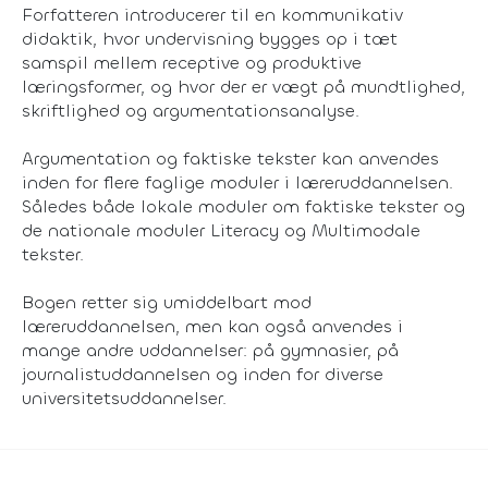
Forfatteren introducerer til en kommunikativ
didaktik, hvor undervisning bygges op i tæt
samspil mellem receptive og produktive
læringsformer, og hvor der er vægt på mundtlighed,
skriftlighed og argumentationsanalyse.
Argumentation og faktiske tekster
kan anvendes
inden for flere faglige moduler i læreruddannelsen.
Således både lokale moduler om faktiske tekster og
de nationale moduler Literacy og Multimodale
tekster.
Bogen retter sig umiddelbart mod
læreruddannelsen, men kan også anvendes i
mange andre uddannelser: på gymnasier, på
journalistuddannelsen og inden for diverse
universitetsuddannelser.