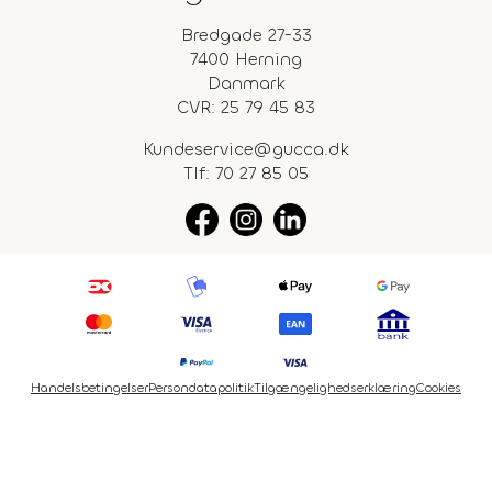
Bredgade 27-33
7400 Herning
Danmark
CVR: 25 79 45 83
Kundeservice@gucca.dk
Tlf:
70 27 85 05
Handelsbetingelser
Persondatapolitik
Tilgængelighedserklæring
Cookies