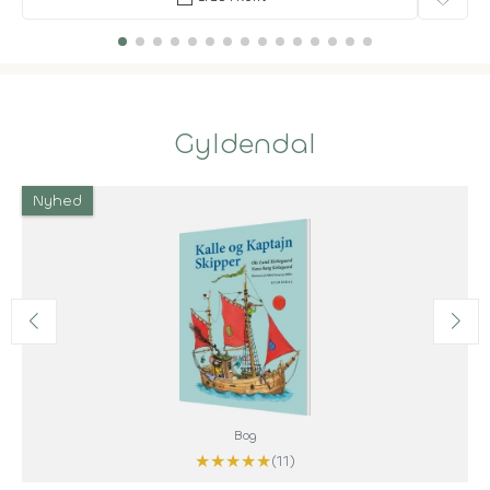
Gyldendal
Nyhed
Bog
★
★
★
★
★
(11)