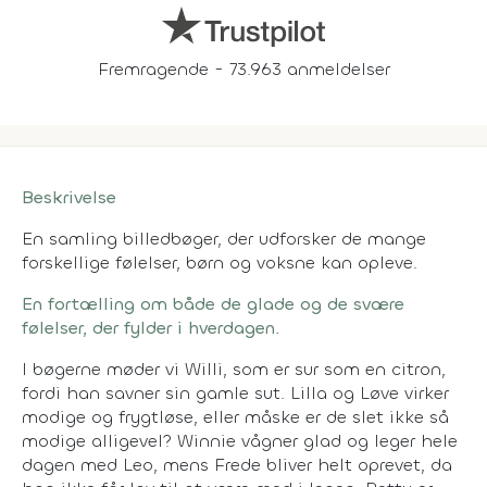
Fremragende - 73.963 anmeldelser
Beskrivelse
En samling billedbøger, der udforsker de mange
forskellige følelser, børn og voksne kan opleve.
En fortælling om både de glade og de svære
følelser, der fylder i hverdagen.
I bøgerne møder vi Willi, som er sur som en citron,
fordi han savner sin gamle sut. Lilla og Løve virker
modige og frygtløse, eller måske er de slet ikke så
modige alligevel? Winnie vågner glad og leger hele
dagen med Leo, mens Frede bliver helt oprevet, da