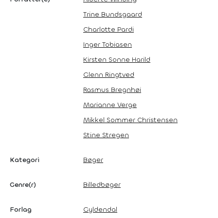
Trine Bundsgaard
Charlotte Pardi
Inger Tobiasen
Kirsten Sonne Harild
Glenn Ringtved
Rasmus Bregnhøi
Marianne Verge
Mikkel Sommer Christensen
Stine Stregen
Kategori
Bøger
Genre(r)
Billedbøger
Forlag
Gyldendal