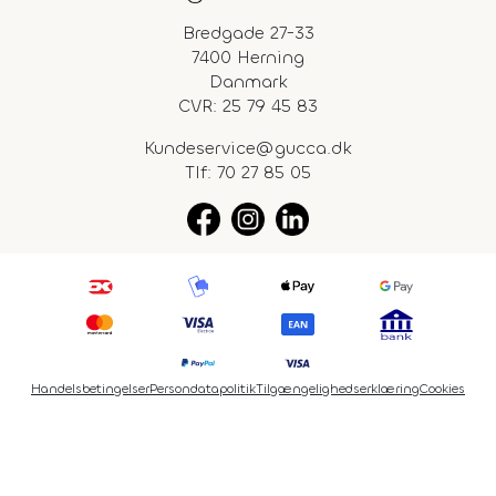
Bredgade 27-33
7400 Herning
Danmark
CVR: 25 79 45 83
Kundeservice@gucca.dk
Tlf:
70 27 85 05
Handelsbetingelser
Persondatapolitik
Tilgængelighedserklæring
Cookies