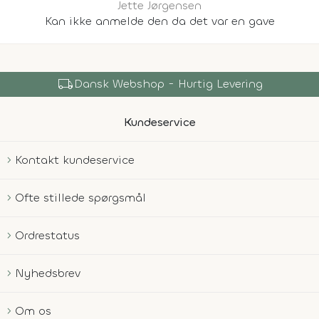
Jette Jørgensen
Kan ikke anmelde den da det var en gave
local_shipping
Dansk Webshop - Hurtig Levering
Kundeservice
Kontakt kundeservice
Ofte stillede spørgsmål
Ordrestatus
Nyhedsbrev
Om os