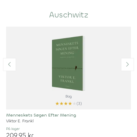
Auschwitz
Bog
★
★
★
★
★
(3)
Menneskets Søgen Efter Mening
Viktor E. Frankl
På lager
209,95 kr