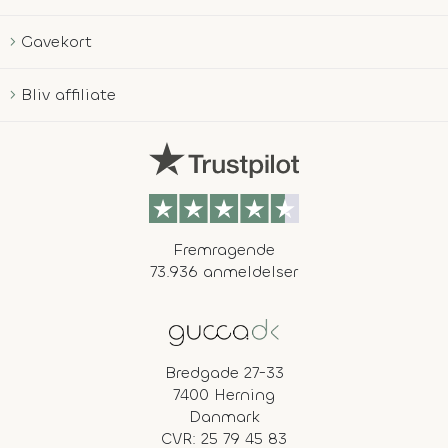
Gavekort
Bliv affiliate
Fremragende
73.936 anmeldelser
Bredgade 27-33
7400 Herning
Danmark
CVR: 25 79 45 83