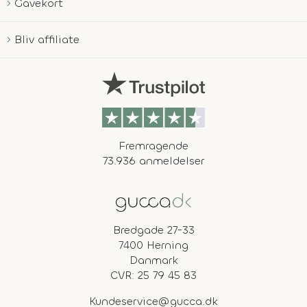
Gavekort
Bliv affiliate
Fremragende
73.936 anmeldelser
Bredgade 27-33
7400 Herning
Danmark
CVR: 25 79 45 83
Kundeservice@gucca.dk