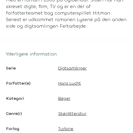
skrevet digte, film, TV og er en del af
forfatterteamet bag computerspillet
Hitman
.
Senest er udkommet romanen
Lysene på den anden
side
og digtsamlingen
Feltarbejde
.
Yderligere information
Serie
Digtsamlinger
Forfatter(e)
Hans Lucht
Kategori
Bøger
Genre(r)
Skønlitteratur
Forlag
Turbine