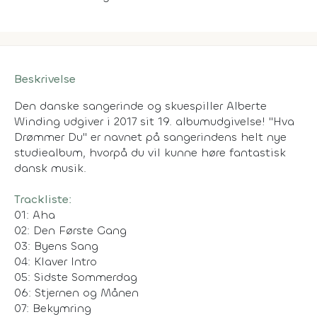
Beskrivelse
Den danske sangerinde og skuespiller Alberte
Winding udgiver i 2017 sit 19. albumudgivelse! "Hva
Drømmer Du" er navnet på sangerindens helt nye
studiealbum, hvorpå du vil kunne høre fantastisk
dansk musik.
Trackliste:
01: Aha
02: Den Første Gang
03: Byens Sang
04: Klaver Intro
05: Sidste Sommerdag
06: Stjernen og Månen
07: Bekymring