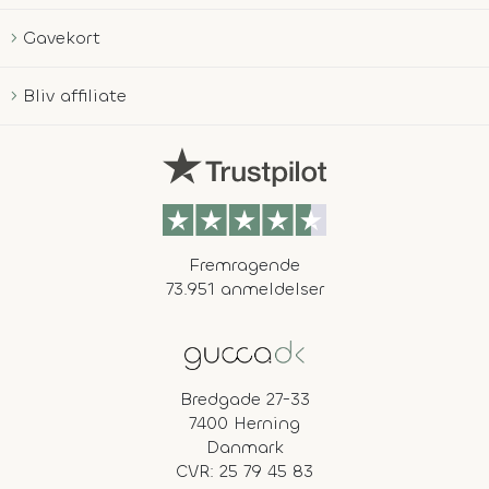
Gavekort
Bliv affiliate
Fremragende
73.951 anmeldelser
Bredgade 27-33
7400 Herning
Danmark
CVR: 25 79 45 83