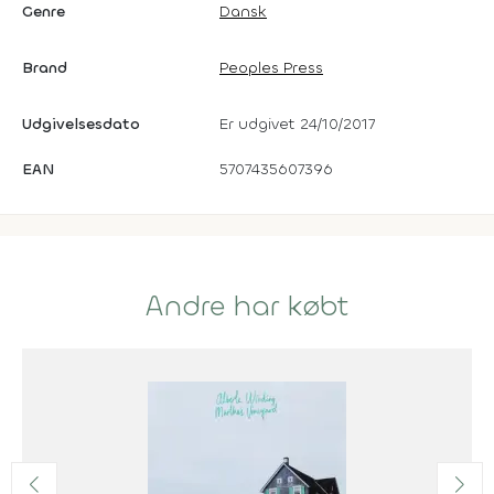
Genre
Dansk
Brand
Peoples Press
Udgivelsesdato
Er udgivet 24/10/2017
EAN
5707435607396
Andre har købt