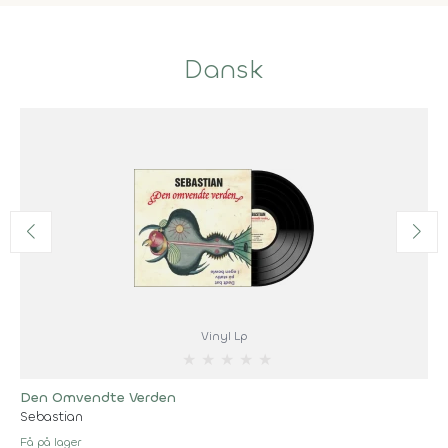
Dansk
Vinyl Lp
★
★
★
★
★
Den Omvendte Verden
Sebastian
Få på lager