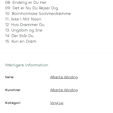
08: Endelig er Du Her
09: Det er Nu Du Rejser Dig
10: Bornholmske Sommerdrømme
11: Ikke I Mit Navn
12: Hva Drømmer Du
13: Ungdom og Sne
14: Der Står Du
15: Kun en Drøm
Yderligere information
Serie
Alberte Winding
Kunstner
Alberte Winding
Kategori
Vinyl Lp